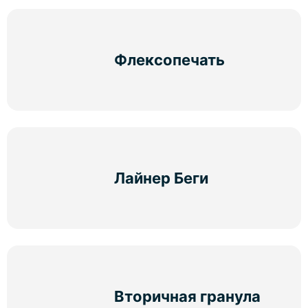
Флексопечать
Лайнер Беги
Вторичная гранула