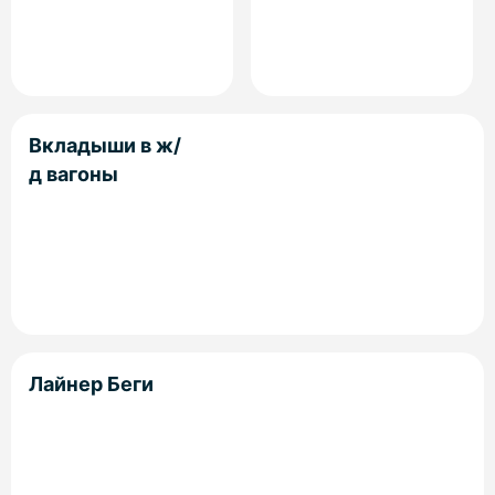
Вкладыши в ж/
д вагоны
Лайнер Беги