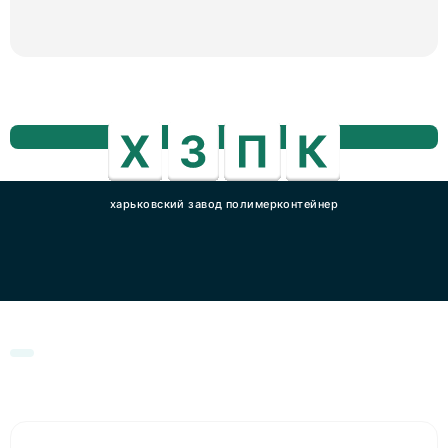
харьковский завод полимерконтейнер