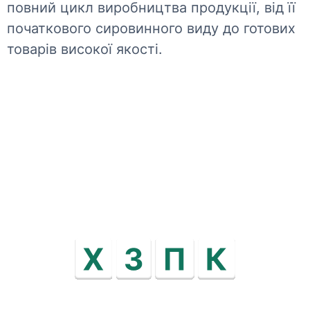
повний цикл виробництва продукції, від її
початкового сировинного виду до готових
товарів високої якості.
харківский завод полімерконтейнер