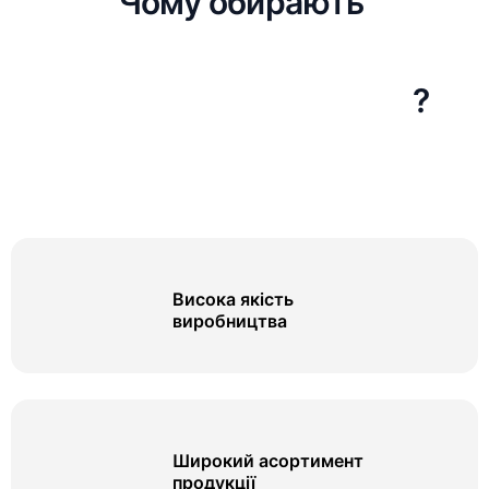
Чому обирають
?
Висока якість
виробництва
Широкий асортимент
продукції