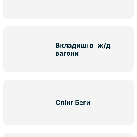
Вкладиші в ж/д
вагони
Слінг Беги