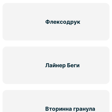
Флексодрук
Лайнер Беги
Вторинна гранула