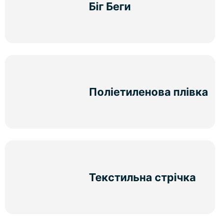
Біг Беги
Поліетиленова плівка
Текстильна стрічка