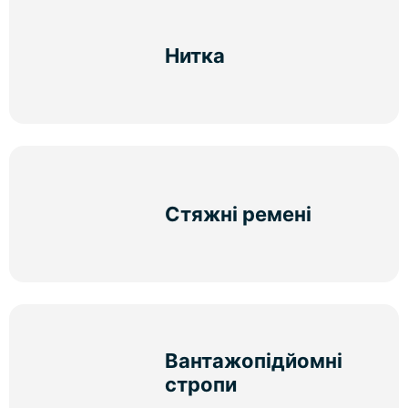
Нитка
Стяжні ремені
Вантажопідйомні
стропи