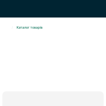
.
/
Каталог товарiв
Каталог товарiв