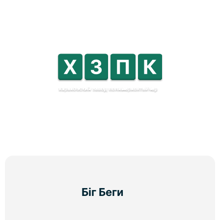
Біг Беги