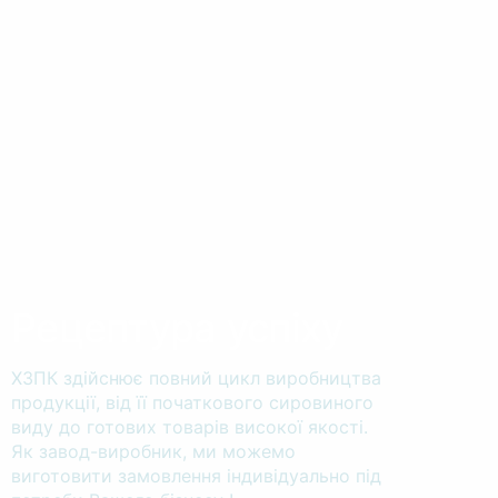
Рецептура успіху
ХЗПК здійснює повний цикл виробництва
продукції, від її початкового сировиного
виду до готових товарів високої якості.
Як завод-виробник, ми можемо
виготовити замовлення індивідуально під