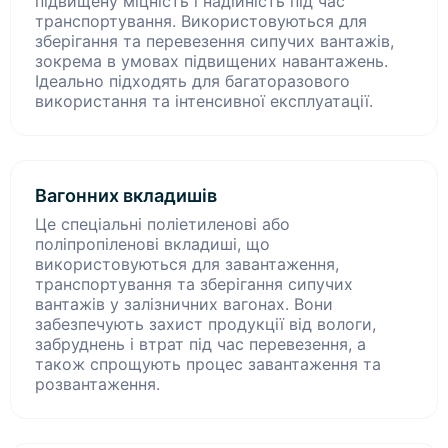
підвищену міцність і надійність під час
транспортування. Використовуються для
зберігання та перевезення сипучих вантажів,
зокрема в умовах підвищених навантажень.
Ідеально підходять для багаторазового
використання та інтенсивної експлуатації.
Вагонних вкладишів
Це спеціальні поліетиленові або
поліпропіленові вкладиші, що
використовуються для завантаження,
транспортування та зберігання сипучих
вантажів у залізничних вагонах. Вони
забезпечують захист продукції від вологи,
забруднень і втрат під час перевезення, а
також спрощують процес завантаження та
розвантаження.