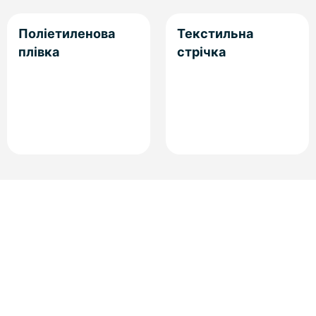
Поліетиленова
Текстильна
плівка
стрічка