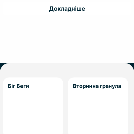
Докладніше
Біг Беги
Вторинна гранула