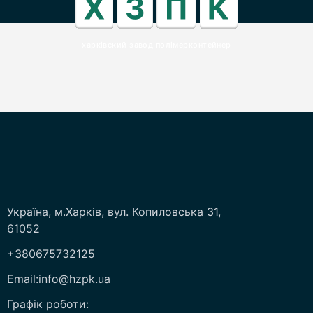
харківский завод полімерконтейнер
Україна, м.Харків, вул. Копиловська 31,
61052
+380675732125
Email:info@hzpk.ua
Графік роботи: