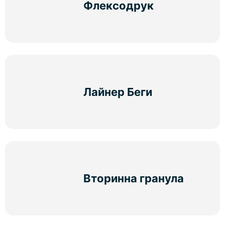
Флексодрук
Лайнер Беги
Вторинна гранула