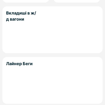
Вкладиші в ж/
д вагони
Лайнер Беги