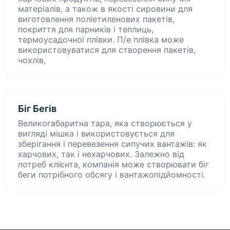
матеріалів, а також в якості сировини для
виготовлення поліетиленових пакетів,
покриття для парників і теплиць,
термоусадочної плівки. П/е плівка може
використовуватися для створення пакетів,
чохлів,
Біг Бегів
Великогабаритна тара, яка створюється у
вигляді мішка і використовується для
зберігання і перевезення сипучих вантажів: як
харчових, так і нехарчових. Залежно від
потреб клієнта, компанія може створювати біг
беги потрібного обсягу і вантажопідйомності.