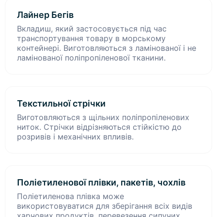
Лайнер Бегів
Вкладиш, який застосовується під час
транспортування товару в морському
контейнері. Виготовляються з ламінованої і не
ламінованої поліпропіленової тканини.
Текстильної стрічки
Виготовляються з щільних поліпропіленових
ниток. Стрічки відрізняються стійкістю до
розривів і механічних впливів.
Поліетиленової плівки, пакетів, чохлів
Поліетиленова плівка може
використовуватися для зберігання всіх видів
харчових продуктів, перевезення сипучих