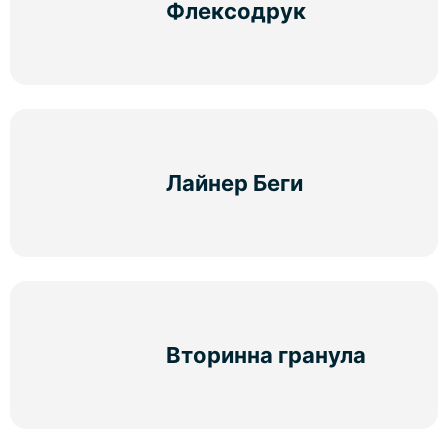
Флексодрук
Лайнер Беги
Вторинна гранула