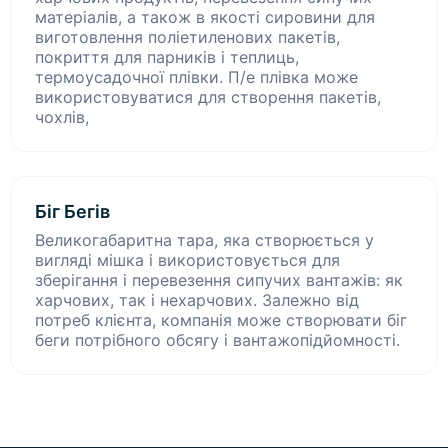
матеріалів, а також в якості сировини для
виготовлення поліетиленових пакетів,
покриття для парників і теплиць,
термоусадочної плівки. П/е плівка може
використовуватися для створення пакетів,
чохлів,
Біг Бегів
Великогабаритна тара, яка створюється у
вигляді мішка і використовується для
зберігання і перевезення сипучих вантажів: як
харчових, так і нехарчових. Залежно від
потреб клієнта, компанія може створювати біг
беги потрібного обсягу і вантажопідйомності.