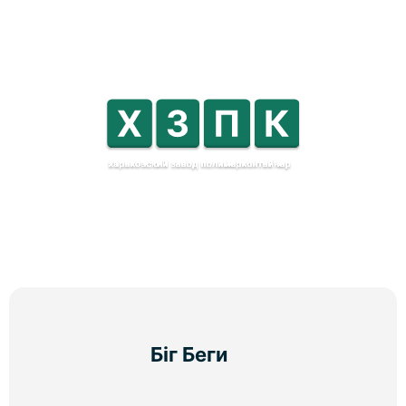
Біг Беги