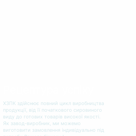
Рецептура успіху
ХЗПК здійснює повний цикл виробництва
продукції, від її початкового сировиного
виду до готових товарів високої якості.
Як завод-виробник, ми можемо
виготовити замовлення індивідуально під