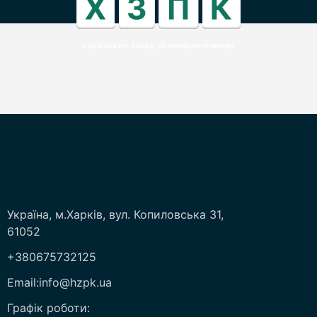
харківский завод полімерконтейнер
Україна, м.Харків, вул. Копиловська 31,
61052
+380675732125
Email:info@hzpk.ua
Графік роботи: