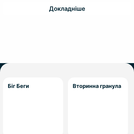
Докладніше
Біг Беги
Вторинна гранула