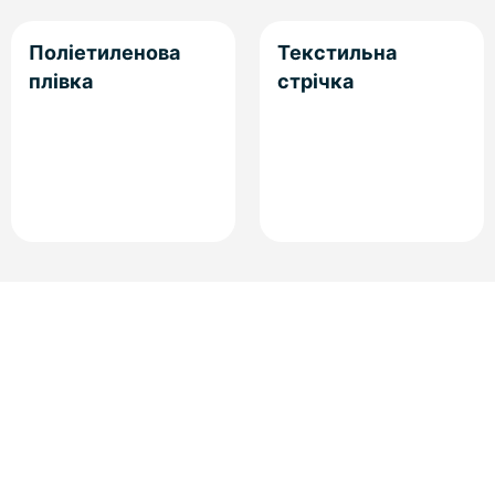
Поліетиленова
Текстильна
плівка
стрічка