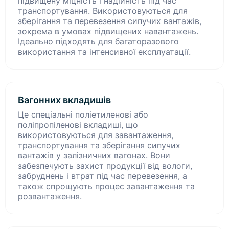
підвищену міцність і надійність під час
транспортування. Використовуються для
зберігання та перевезення сипучих вантажів,
зокрема в умовах підвищених навантажень.
Ідеально підходять для багаторазового
використання та інтенсивної експлуатації.
Вагонних вкладишів
Це спеціальні поліетиленові або
поліпропіленові вкладиші, що
використовуються для завантаження,
транспортування та зберігання сипучих
вантажів у залізничних вагонах. Вони
забезпечують захист продукції від вологи,
забруднень і втрат під час перевезення, а
також спрощують процес завантаження та
розвантаження.