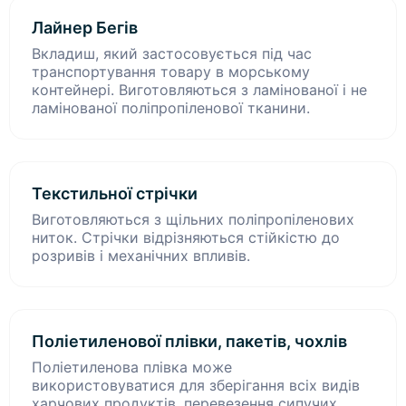
Лайнер Бегів
Вкладиш, який застосовується під час
транспортування товару в морському
контейнері. Виготовляються з ламінованої і не
ламінованої поліпропіленової тканини.
Текстильної стрічки
Виготовляються з щільних поліпропіленових
ниток. Стрічки відрізняються стійкістю до
розривів і механічних впливів.
Поліетиленової плівки, пакетів, чохлів
Поліетиленова плівка може
використовуватися для зберігання всіх видів
харчових продуктів, перевезення сипучих