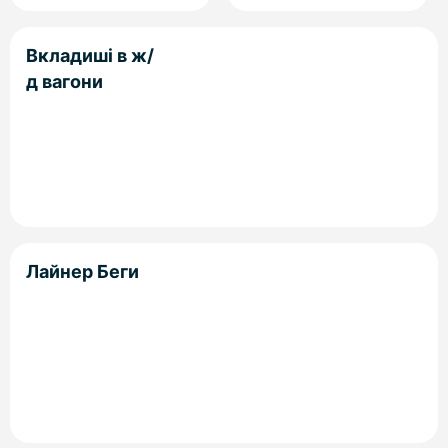
Вкладиші в ж/
д вагони
Лайнер Беги