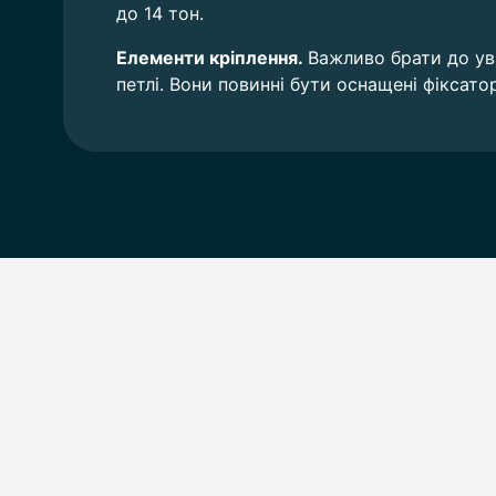
до 14 тон.
Елементи кріплення.
Важливо брати до ува
петлі. Вони повинні бути оснащені фіксато