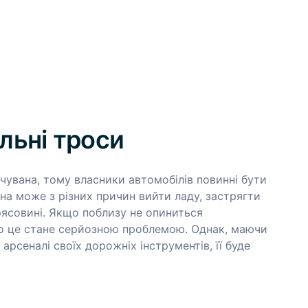
льні троси
чувана, тому власники автомобілів повинні бути
на може з різних причин вийти ладу, застрягти
 трясовині. Якщо поблизу не опиниться
то це стане серйозною проблемою. Однак, маючи
арсеналі своїх дорожніх інструментів, її буде