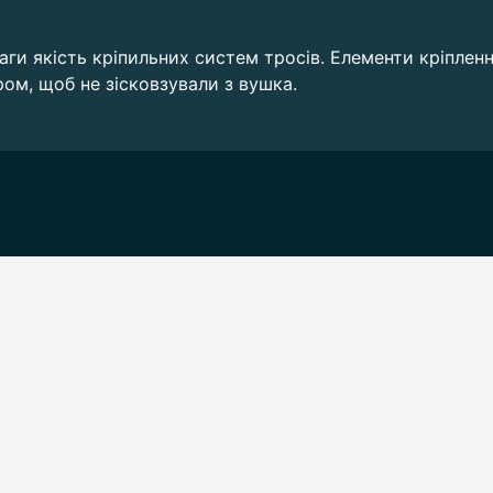
ги якість кріпильних систем тросів. Елементи кріпленн
ром, щоб не зісковзували з вушка.