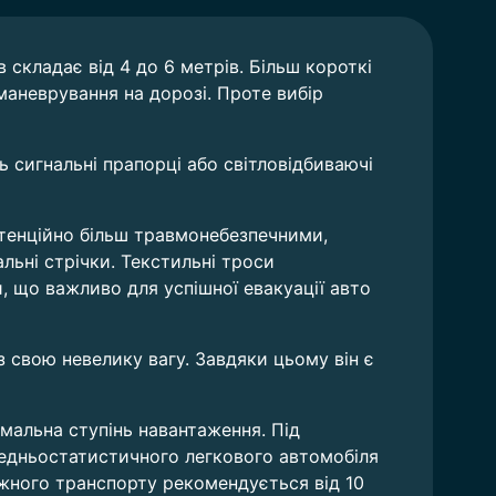
складає від 4 до 6 метрів. Більш короткі
аневрування на дорозі. Проте вибір
 сигнальні прапорці або світловідбиваючі
отенційно більш травмонебезпечними,
ьні стрічки. Текстильні троси
 що важливо для успішної евакуації авто
з свою невелику вагу. Завдяки цьому він є
альна ступінь навантаження. Під
редньостатистичного легкового автомобіля
тажного транспорту рекомендується від 10