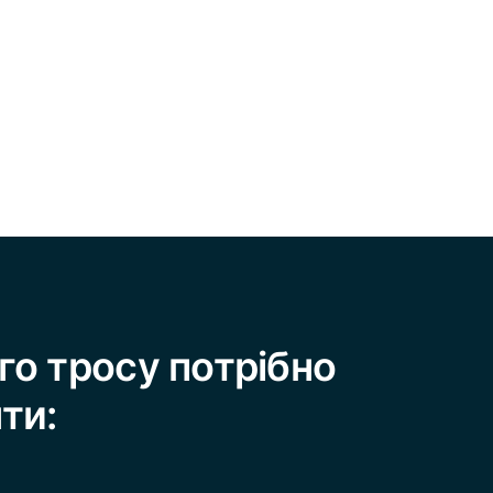
го тросу потрібно
ти: