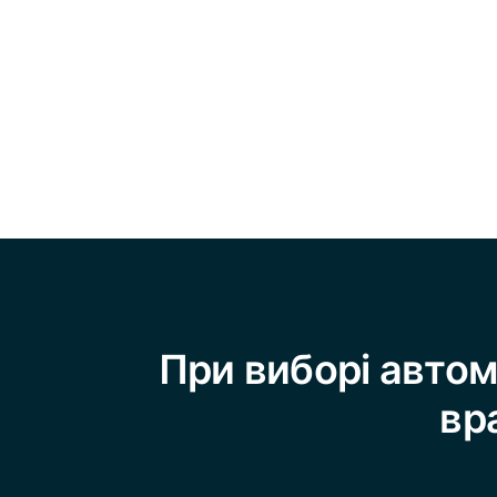
При виборі автом
вр