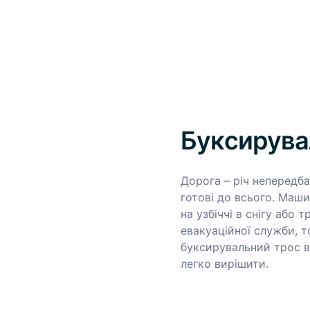
Буксирува
Дорога – річ непередба
готові до всього. Маши
на узбіччі в снігу або
евакуаційної служби, 
буксирувальний трос в 
легко вирішити.