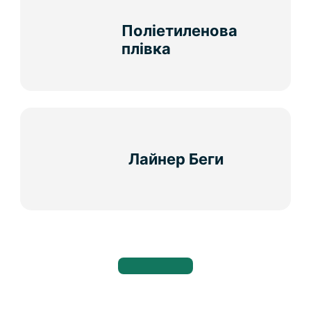
Поліетиленова
плівка
Лайнер Беги