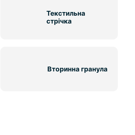
Текстильна
стрічка
Вторинна гранула