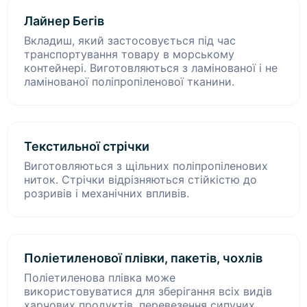
Лайнер Бегів
Вкладиш, який застосовується під час
транспортування товару в морському
контейнері. Виготовляються з ламінованої і не
ламінованої поліпропіленової тканини.
Текстильної стрічки
Виготовляються з щільних поліпропіленових
ниток. Стрічки відрізняються стійкістю до
розривів і механічних впливів.
Поліетиленової плівки, пакетів, чохлів
Поліетиленова плівка може
використовуватися для зберігання всіх видів
харчових продуктів, перевезення сипучих