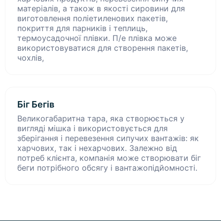
матеріалів, а також в якості сировини для
виготовлення поліетиленових пакетів,
покриття для парників і теплиць,
термоусадочної плівки. П/е плівка може
використовуватися для створення пакетів,
чохлів,
Біг Бегів
Великогабаритна тара, яка створюється у
вигляді мішка і використовується для
зберігання і перевезення сипучих вантажів: як
харчових, так і нехарчових. Залежно від
потреб клієнта, компанія може створювати біг
беги потрібного обсягу і вантажопідйомності.