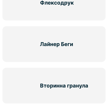
Флексодрук
Лайнер Беги
Вторинна гранула