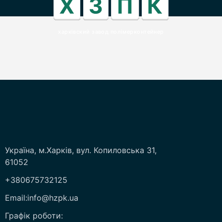
харківский завод полімерконтейнер
Україна, м.Харків, вул. Копиловська 31,
61052
+380675732125
Email:info@hzpk.ua
Графік роботи: