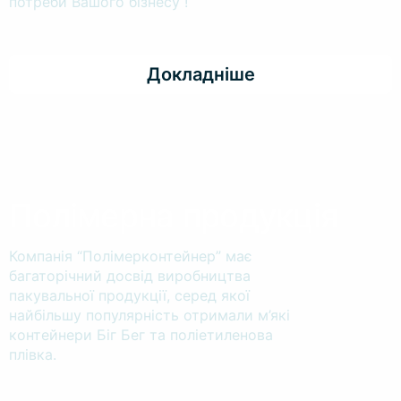
потреби Вашого бізнесу !
Докладніше
Полімерна продукція
Компанія “Полімерконтейнер” має
багаторічний досвід виробництва
пакувальної продукції, серед якої
найбільшу популярність отримали м’які
контейнери Біг Бег та поліетиленова
плівка.