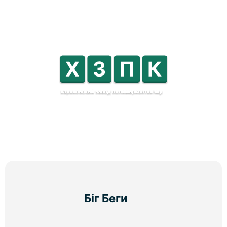
Біг Беги