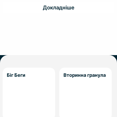
Докладніше
Біг Беги
Вторинна гранула