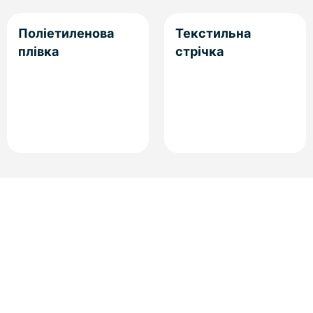
Поліетиленова
Текстильна
плівка
стрічка