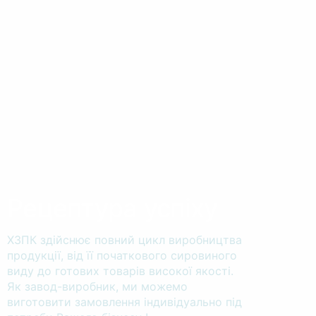
Рецептура успіху
ХЗПК здійснює повний цикл виробництва
продукції, від її початкового сировиного
виду до готових товарів високої якості.
Як завод-виробник, ми можемо
виготовити замовлення індивідуально під