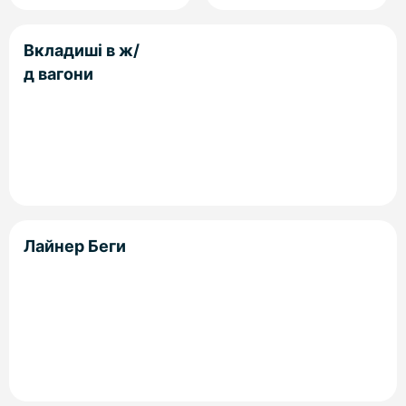
Вкладиші в ж/
д вагони
Лайнер Беги