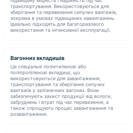
підвищену міцність і надійність під час
транспортування. Використовуються для
зберігання та перевезення сипучих вантажів,
зокрема в умовах підвищених навантажень.
Ідеально підходять для багаторазового
використання та інтенсивної експлуатації.
Вагонних вкладишів
Це спеціальні поліетиленові або
поліпропіленові вкладиші, що
використовуються для завантаження,
транспортування та зберігання сипучих
вантажів у залізничних вагонах. Вони
забезпечують захист продукції від вологи,
забруднень і втрат під час перевезення, а
також спрощують процес завантаження та
розвантаження.