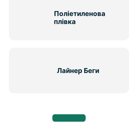
Поліетиленова
плівка
Лайнер Беги