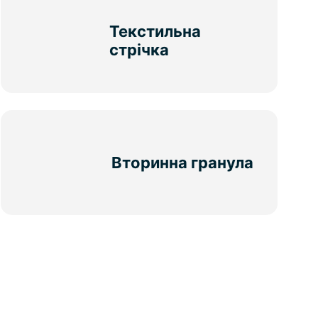
Текстильна
стрічка
Вторинна гранула