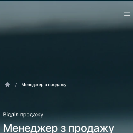
.
/
Менеджер з продажу
Відділ продажу
Менеджер з продажу