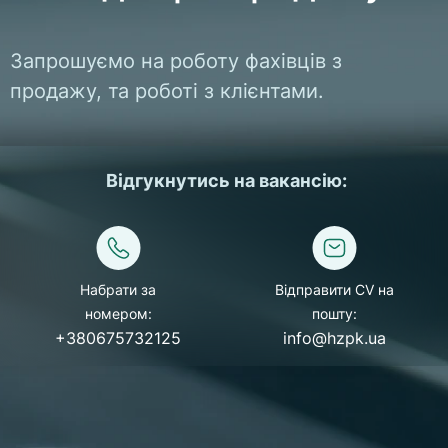
Запрошуємо на роботу фахівців з
продажу, та роботі з клієнтами.
Відгукнутись на вакансію:
Набрати за
Відправити СV на
номером:
пошту:
+380675732125
info@hzpk.ua