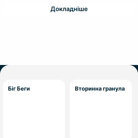
Докладніше
Біг Беги
Вторинна гранула