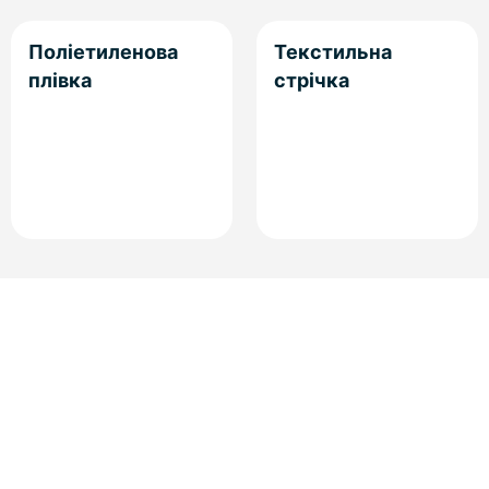
Поліетиленова
Текстильна
плівка
стрічка