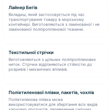
Лайнер Бегів
Вкладиш, який застосовується під час
транспортування товару в морському
контейнері. Виготовляються з ламінованої і не
ламінованої поліпропіленової тканини.
Текстильної стрічки
Виготовляються з щільних поліпропіленових
ниток. Стрічки відрізняються стійкістю до
розривів і механічних впливів.
Поліетиленової плівки, пакетів, чохлів
Поліетиленова плівка може
використовуватися для зберігання всіх видів
харчових продуктів, перевезення сипучих