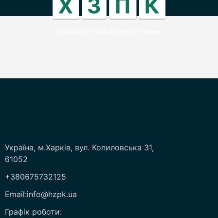
харківский завод полімерконтейнер
Україна, м.Харків, вул. Копиловська 31,
61052
+380675732125
Email:info@hzpk.ua
Графік роботи: