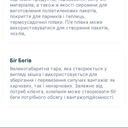
матеріалів, а також в якості сировини для
виготовлення поліетиленових пакетів,
покриття для парників і теплиць,
термоусадочної плівки. П/е плівка може
використовуватися для створення пакетів,
чохлів,
Біг Бегів
Великогабаритна тара, яка створюється у
вигляді мішка і використовується для
зберігання і перевезення сипучих вантажів: як
харчових, так і нехарчових. Залежно від
потреб клієнта, компанія може створювати біг
беги потрібного обсягу і вантажопідйомності.