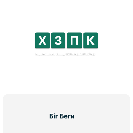
Біг Беги