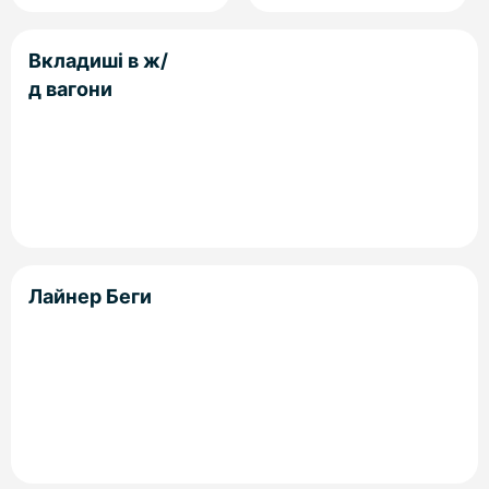
Вкладиші в ж/
д вагони
Лайнер Беги