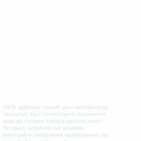
Рецептура успіху
ХЗПК здійснює повний цикл виробництва
продукції, від її початкового сировиного
виду до готових товарів високої якості.
Як завод-виробник, ми можемо
виготовити замовлення індивідуально під