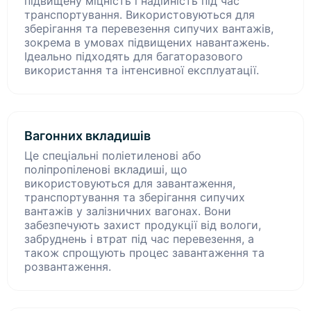
підвищену міцність і надійність під час
транспортування. Використовуються для
зберігання та перевезення сипучих вантажів,
зокрема в умовах підвищених навантажень.
Ідеально підходять для багаторазового
використання та інтенсивної експлуатації.
Вагонних вкладишів
Це спеціальні поліетиленові або
поліпропіленові вкладиші, що
використовуються для завантаження,
транспортування та зберігання сипучих
вантажів у залізничних вагонах. Вони
забезпечують захист продукції від вологи,
забруднень і втрат під час перевезення, а
також спрощують процес завантаження та
розвантаження.