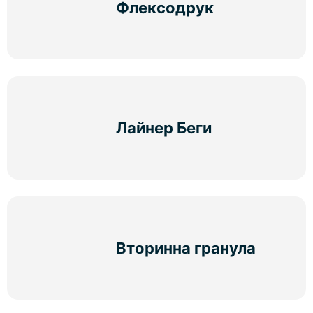
Флексодрук
Лайнер Беги
Вторинна гранула