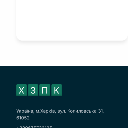
Україна, м.Харків, вул. Копиловська 31,
61052