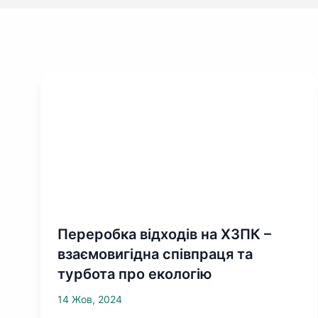
Переробка відходів на ХЗПК –
взаємовигідна співпраця та
турбота про екологію
14 Жов, 2024