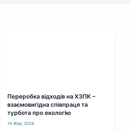
Переробка відходів на ХЗПК –
взаємовигідна співпраця та
турбота про екологію
14 Жов, 2024