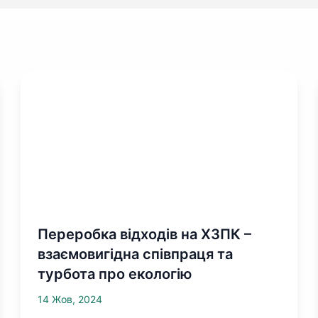
Переробка відходів на ХЗПК –
взаємовигідна співпраця та
турбота про екологію
14 Жов, 2024