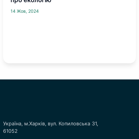
про екологію
14 Жов, 2024
Україна, м.Харків, вул. Копиловська 31,
61052