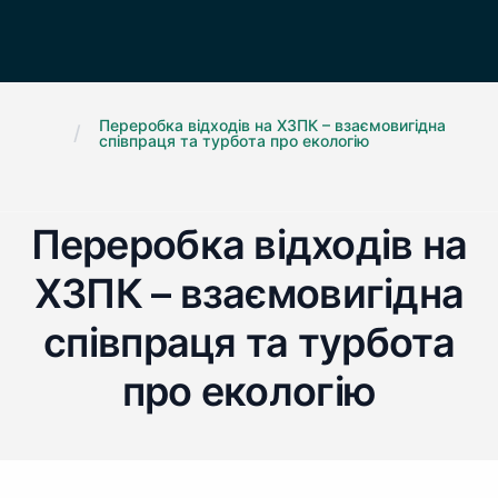
Переробка відходів на ХЗПК – взаємовигідна
/
.
співпраця та турбота про екологію
Переробка відходів на
ХЗПК – взаємовигідна
співпраця та турбота
про екологію