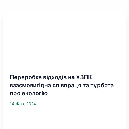
Переробка відходів на ХЗПК –
взаємовигідна співпраця та турбота
про екологію
14 Жов, 2024