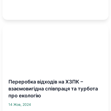
Переробка відходів на ХЗПК –
взаємовигідна співпраця та турбота
про екологію
14 Жов, 2024