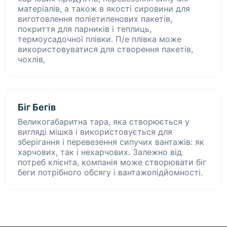
матеріалів, а також в якості сировини для
виготовлення поліетиленових пакетів,
покриття для парників і теплиць,
термоусадочної плівки. П/е плівка може
використовуватися для створення пакетів,
чохлів,
Біг Бегів
Великогабаритна тара, яка створюється у
вигляді мішка і використовується для
зберігання і перевезення сипучих вантажів: як
харчових, так і нехарчових. Залежно від
потреб клієнта, компанія може створювати біг
беги потрібного обсягу і вантажопідйомності.