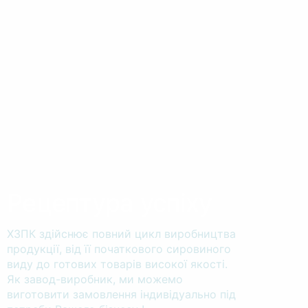
Рецептура успіху
ХЗПК здійснює повний цикл виробництва
продукції, від її початкового сировиного
виду до готових товарів високої якості.
Як завод-виробник, ми можемо
виготовити замовлення індивідуально під