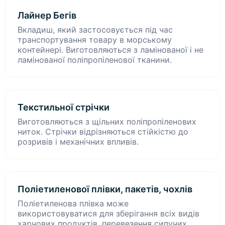
Лайнер Бегів
Вкладиш, який застосовується під час
транспортування товару в морському
контейнері. Виготовляються з ламінованої і не
ламінованої поліпропіленової тканини.
Текстильної стрічки
Виготовляються з щільних поліпропіленових
ниток. Стрічки відрізняються стійкістю до
розривів і механічних впливів.
Поліетиленової плівки, пакетів, чохлів
Поліетиленова плівка може
використовуватися для зберігання всіх видів
харчових продуктів, перевезення сипучих