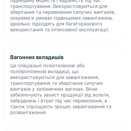
підвищену міцність і надійність під час
транспортування. Використовуються для
зберігання та перевезення сипучих вантажів,
зокрема в умовах підвищених навантажень.
Ідеально підходять для багаторазового
використання та інтенсивної експлуатації.
Вагонних вкладишів
Це спеціальні поліетиленові або
поліпропіленові вкладиші, що
використовуються для завантаження,
транспортування та зберігання сипучих
вантажів у залізничних вагонах. Вони
забезпечують захист продукції від вологи,
забруднень і втрат під час перевезення, а
також спрощують процес завантаження та
розвантаження.