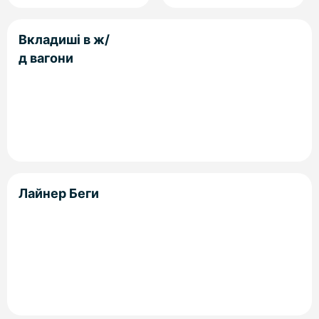
Вкладиші в ж/
д вагони
Лайнер Беги