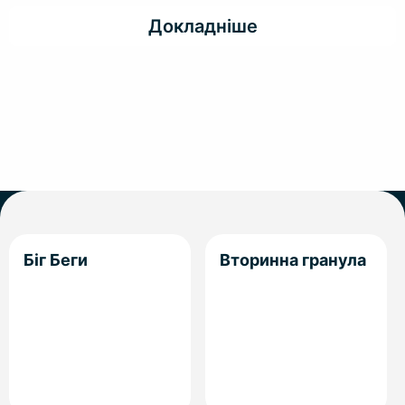
Докладніше
Біг Беги
Вторинна гранула