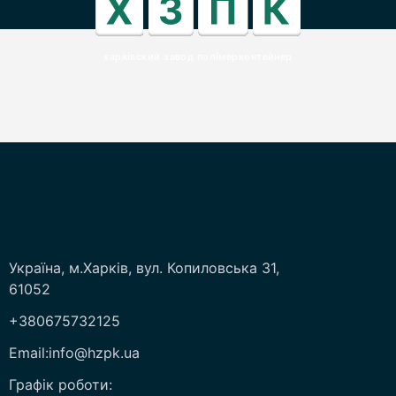
харківский завод полімерконтейнер
Україна, м.Харків, вул. Копиловська 31,
61052
+380675732125
Email:info@hzpk.ua
Графік роботи: