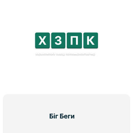
Біг Беги