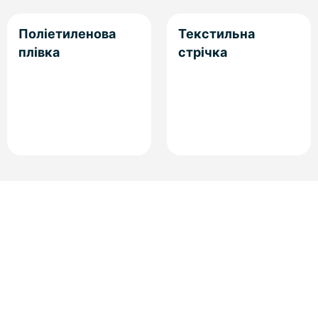
Поліетиленова
Текстильна
плівка
стрічка