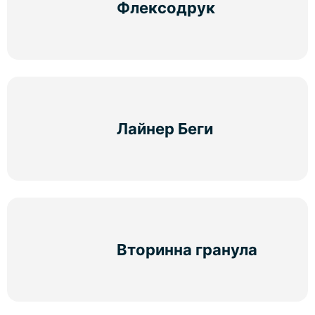
Флексодрук
Лайнер Беги
Вторинна гранула