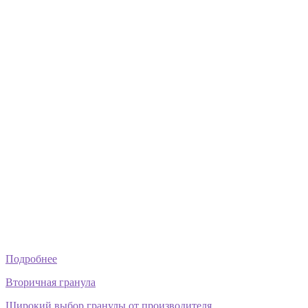
Подробнее
Вторичная гранула
Широкий выбор гранулы от производителя