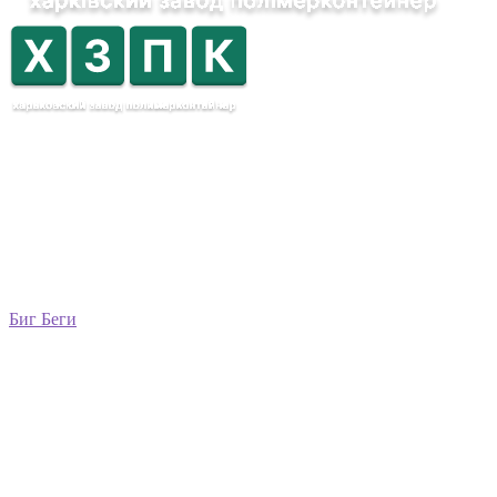
Биг Беги