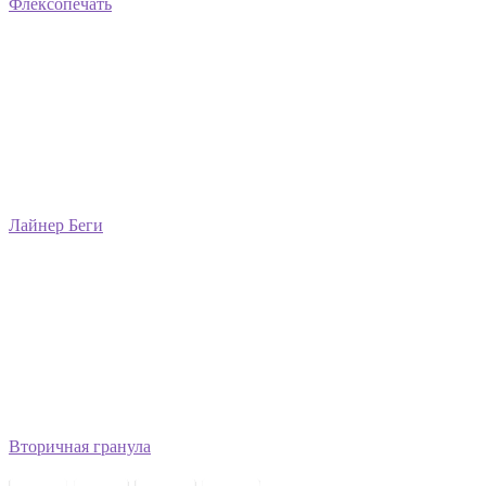
Флексопечать
Лайнер Беги
Вторичная гранула