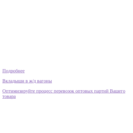
Подробнее
Вкладыши в ж/д вагоны
Оптимизируйте процесс перевозок оптовых партий Вашего
товара