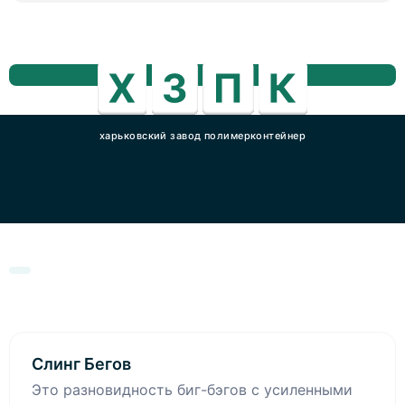
харьковский завод полимерконтейнер
Слинг Бегов
Это разновидность биг-бэгов с усиленными