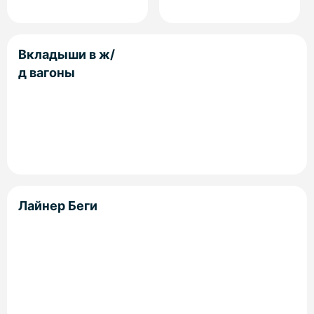
Вкладыши в ж/
д вагоны
Лайнер Беги