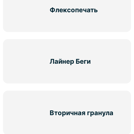
Флексопечать
Лайнер Беги
Вторичная гранула