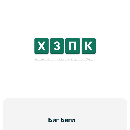
Биг Беги