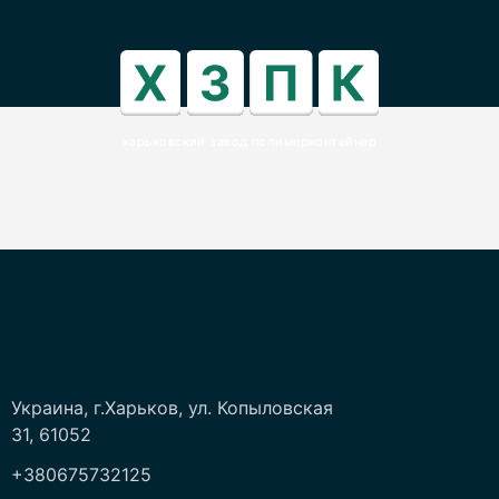
харьковский завод полимерконтейнер
Украина, г.Харьков, ул. Копыловская
31, 61052
+380675732125