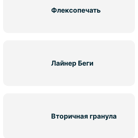
Флексопечать
Лайнер Беги
Вторичная гранула