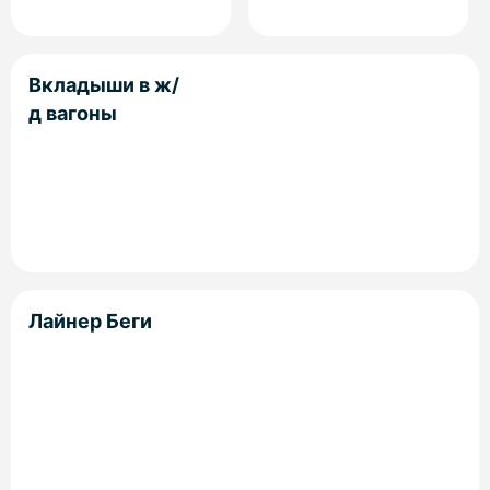
Вкладыши в ж/
д вагоны
Лайнер Беги