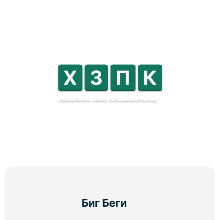
Биг Беги