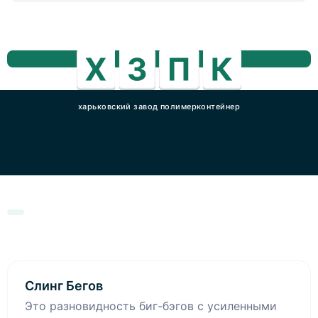
харьковский завод полимерконтейнер
Слинг Бегов
Это разновидность биг-бэгов с усиленными