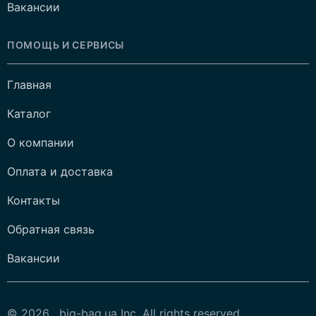
Вакансии
ПОМОЩЬ И СЕРВИСЫ
Главная
Каталог
О компании
Оплата и доставка
Контакты
Обратная связь
Вакансии
© 2026 , big-bag.ua Inc. All rights reserved.