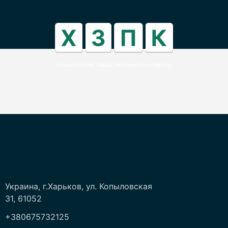
харьковский завод полимерконтейнер
Украина, г.Харьков, ул. Копыловская
31, 61052
+380675732125