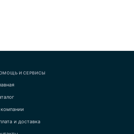
ОМОЩЬ И СЕРВИСЫ
лавная
аталог
 компании
плата и доставка
онтакты