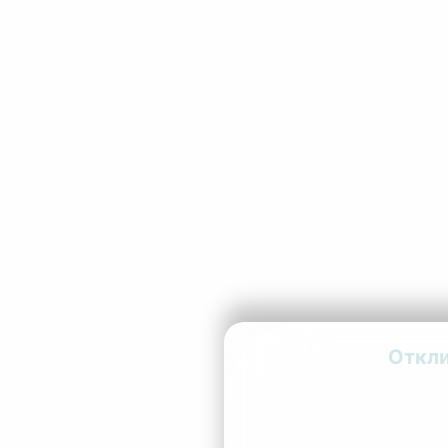
 доставка
Контакты
Обратная связь
Вакансии
о
Откли