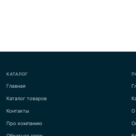
КАТАЛОГ
П
Главная
Г
Каталог товаров
К
Контакты
О
Про компанию
О
Обратная связь
К