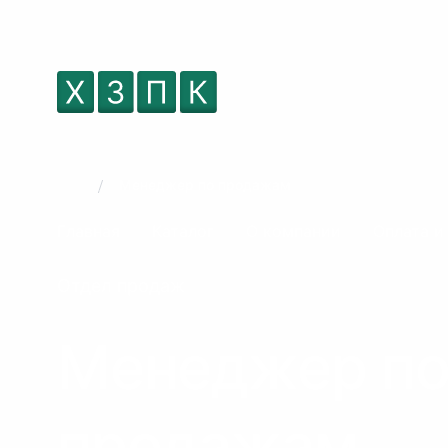
.
/
Менеджер по продажам
Главная
Каталог
О компании
Оплата и
Отдел продаж
Менеджер п
продажам