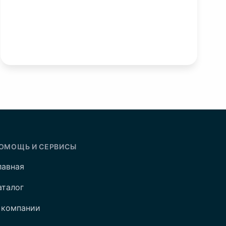
ОМОЩЬ И СЕРВИСЫ
лавная
аталог
 компании