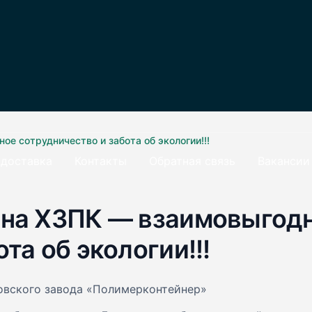
е сотрудничество и забота об экологии!!!
 доставка
Контакты
Обратная связь
Вакансии
 на ХЗПК — взаимовыгод
та об экологии!!!
ковского завода «Полимерконтейнер»