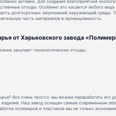
собенно активно. Для создания благоприятной экологи
ственные отходы. Особенно это касается любого вида 
часть долгосрочных загрязнений окружающей среды. 
ачительную часть материалов в промышленность.
ырья от Харьковского завода «Полиме
оянно закупает технологические отходы:
рье? Все очень просто: мы можем переработать его дл
х изделий. Наш завод оснащен самым современным обо
аботке полимеров и пластиков мы не только экономим 