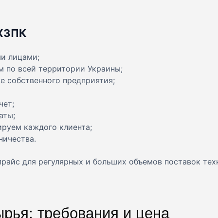
 ХЗПК
и лицами;
м по всей территории Украины;
е собственного предприятия;
чет;
аты;
ируем каждого клиента;
ничества.
прайс для регулярных и больших объемов поставок тех
ырья: требования и цена