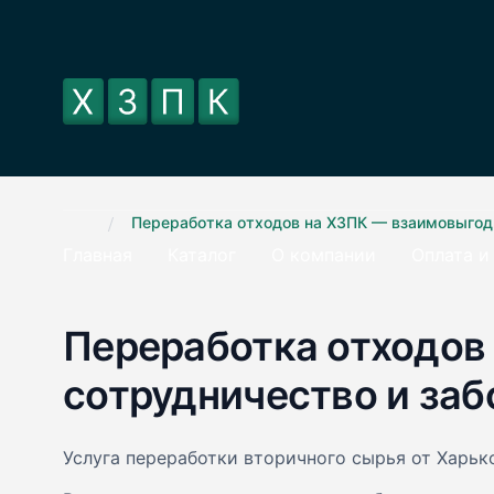
.
/
Переработка отходов на ХЗПК — взаимовыгодно
Главная
Каталог
О компании
Оплата и
Переработка отходов
сотрудничество и забо
Услуга переработки вторичного сырья от Харь