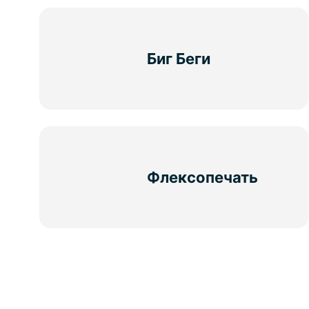
Биг Беги
Флексопечать