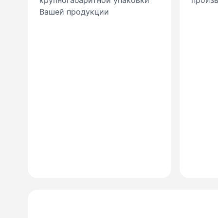
крупногабаритной упаковки
произ
Вашей продукции