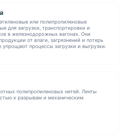
ей
этиленовые или полипропиленовые
ые для загрузки, транспортировки и
зов в железнодорожных вагонах. Они
родукции от влаги, загрязнений и потерь
е упрощают процессы загрузки и выгрузки.
лотных полипропиленовых нитей. Ленты
стью к разрывам и механическим