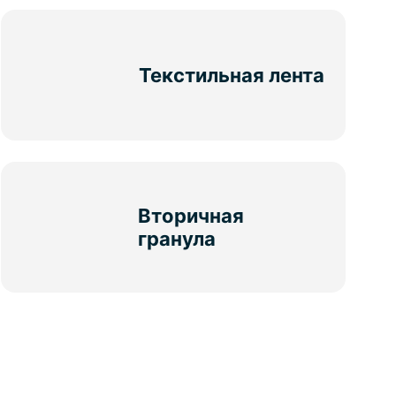
Текстильная лента
Вторичная
гранула