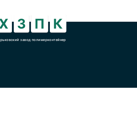
арьковский завод полимерконтейнер