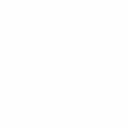
УКР
РУС
Позвонить:
+380675732125