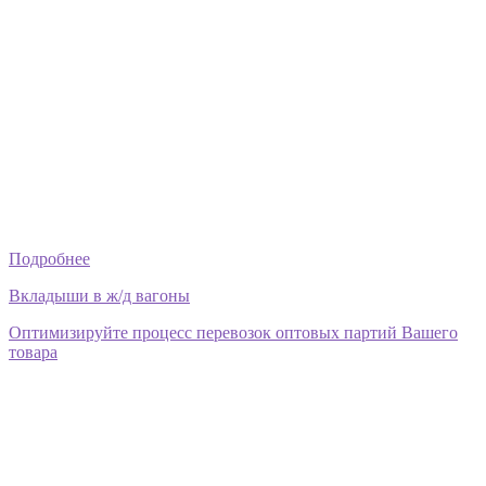
Подробнее
Вкладыши в ж/д вагоны
Оптимизируйте процесс перевозок оптовых партий Вашего
товара