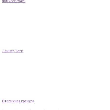
Флексопечать
Лайнер Беги
Вторичная гранула