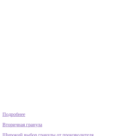
Подробнее
Вторичная гранула
Широкий выбор гранулы от производителя