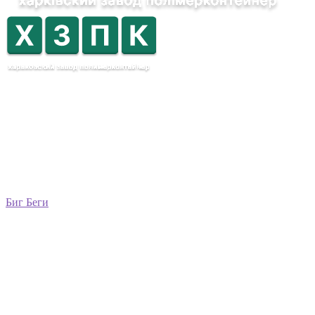
Биг Беги