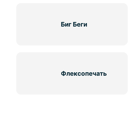
Биг Беги
Флексопечать