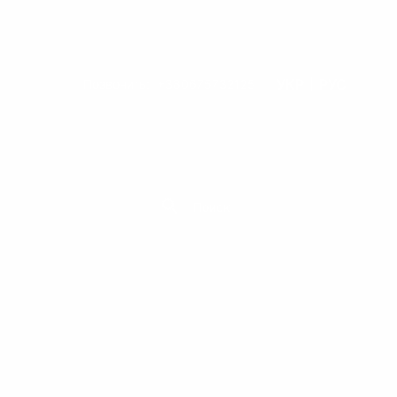
УКР
РУС
Позвонить:
+380675732125