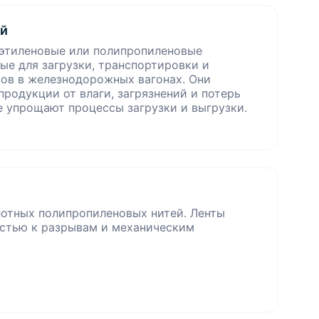
ей
этиленовые или полипропиленовые
ые для загрузки, транспортировки и
зов в железнодорожных вагонах. Они
родукции от влаги, загрязнений и потерь
е упрощают процессы загрузки и выгрузки.
лотных полипропиленовых нитей. Ленты
стью к разрывам и механическим