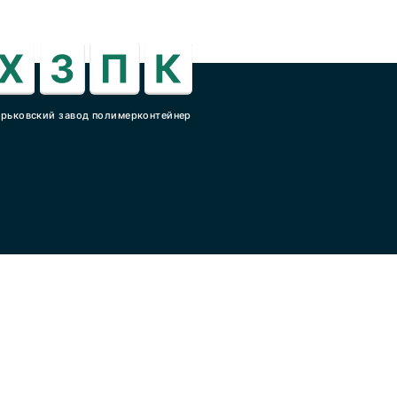
арьковский завод полимерконтейнер