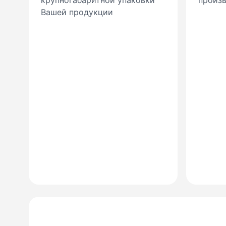
крупногабаритной упаковки
произ
Вашей продукции