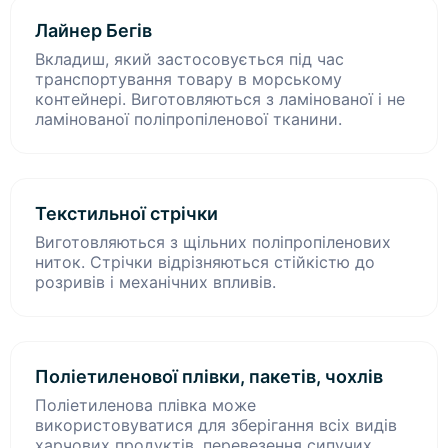
Лайнер Бегів
Вкладиш, який застосовується під час
транспортування товару в морському
контейнері. Виготовляються з ламінованої і не
ламінованої поліпропіленової тканини.
Текстильної стрічки
Виготовляються з щільних поліпропіленових
ниток. Стрічки відрізняються стійкістю до
розривів і механічних впливів.
Поліетиленової плівки, пакетів, чохлів
Поліетиленова плівка може
використовуватися для зберігання всіх видів
харчових продуктів, перевезення сипучих