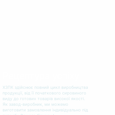
Рецептура успіху
ХЗПК здійснює повний цикл виробництва
продукції, від її початкового сировиного
виду до готових товарів високої якості.
Як завод-виробник, ми можемо
виготовити замовлення індивідуально під