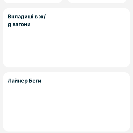
Вкладиші в ж/
д вагони
Лайнер Беги