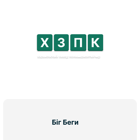
Біг Беги