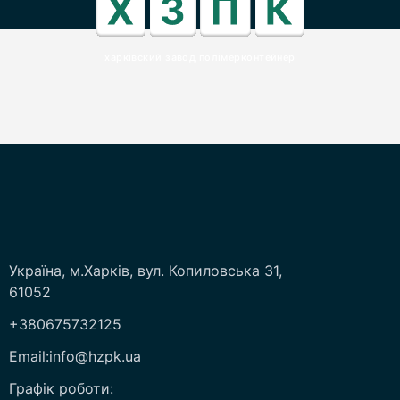
харківский завод полімерконтейнер
Україна, м.Харків, вул. Копиловська 31,
61052
+380675732125
Email:info@hzpk.ua
Графік роботи: