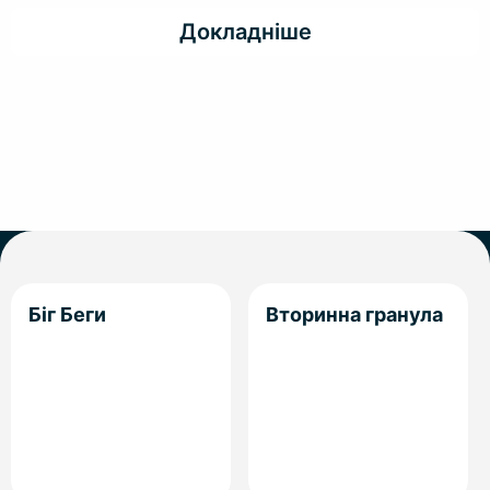
Докладніше
Біг Беги
Вторинна гранула