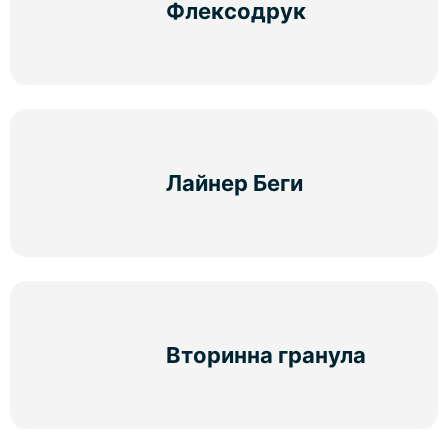
Флексодрук
Лайнер Беги
Вторинна гранула