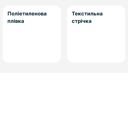
Поліетиленова
Текстильна
плівка
стрічка