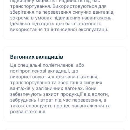
підвищену міцність і надійність під час
транспортування. Використовуються для
зберігання та перевезення сипучих вантажів,
зокрема в умовах підвищених навантажень.
Ідеально підходять для багаторазового
використання та інтенсивної експлуатації.
Вагонних вкладишів
Це спеціальні поліетиленові або
поліпропіленові вкладиші, що
використовуються для завантаження,
транспортування та зберігання сипучих
вантажів у залізничних вагонах. Вони
забезпечують захист продукції від вологи,
забруднень і втрат під час перевезення, а
також спрощують процес завантаження та
розвантаження.