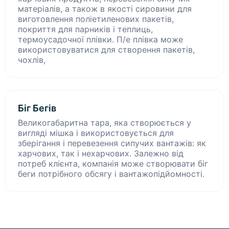
матеріалів, а також в якості сировини для
виготовлення поліетиленових пакетів,
покриття для парників і теплиць,
термоусадочної плівки. П/е плівка може
використовуватися для створення пакетів,
чохлів,
Біг Бегів
Великогабаритна тара, яка створюється у
вигляді мішка і використовується для
зберігання і перевезення сипучих вантажів: як
харчових, так і нехарчових. Залежно від
потреб клієнта, компанія може створювати біг
беги потрібного обсягу і вантажопідйомності.