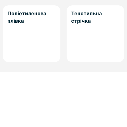
Поліетиленова
Текстильна
плівка
стрічка