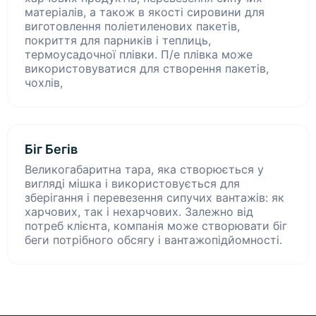
матеріалів, а також в якості сировини для
виготовлення поліетиленових пакетів,
покриття для парників і теплиць,
термоусадочної плівки. П/е плівка може
використовуватися для створення пакетів,
чохлів,
Біг Бегів
Великогабаритна тара, яка створюється у
вигляді мішка і використовується для
зберігання і перевезення сипучих вантажів: як
харчових, так і нехарчових. Залежно від
потреб клієнта, компанія може створювати біг
беги потрібного обсягу і вантажопідйомності.