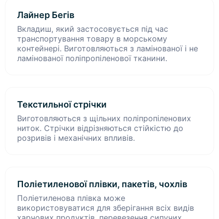
Лайнер Бегів
Вкладиш, який застосовується під час
транспортування товару в морському
контейнері. Виготовляються з ламінованої і не
ламінованої поліпропіленової тканини.
Текстильної стрічки
Виготовляються з щільних поліпропіленових
ниток. Стрічки відрізняються стійкістю до
розривів і механічних впливів.
Поліетиленової плівки, пакетів, чохлів
Поліетиленова плівка може
використовуватися для зберігання всіх видів
харчових продуктів, перевезення сипучих