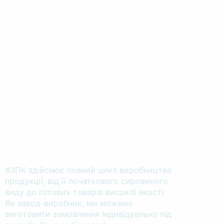
Рецептура успіху
ХЗПК здійснює повний цикл виробництва
продукції, від її початкового сировиного
виду до готових товарів високої якості.
Як завод-виробник, ми можемо
виготовити замовлення індивідуально під