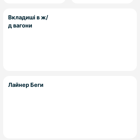
Вкладиші в ж/
д вагони
Лайнер Беги