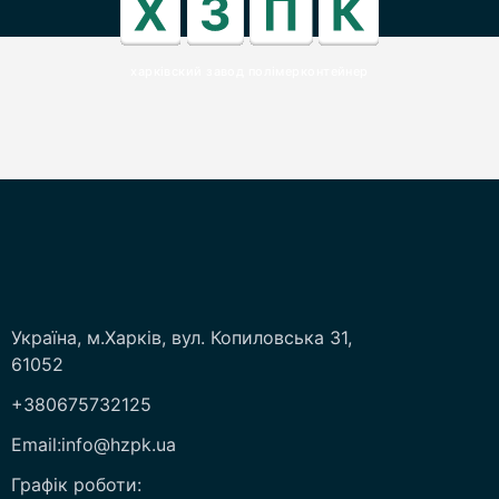
харківский завод полімерконтейнер
Україна, м.Харків, вул. Копиловська 31,
61052
+380675732125
Email:info@hzpk.ua
Графік роботи: