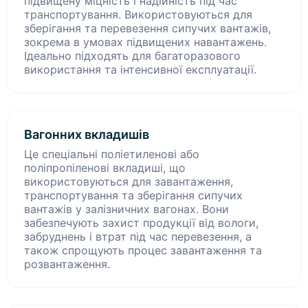
підвищену міцність і надійність під час
транспортування. Використовуються для
зберігання та перевезення сипучих вантажів,
зокрема в умовах підвищених навантажень.
Ідеально підходять для багаторазового
використання та інтенсивної експлуатації.
Вагонних вкладишів
Це спеціальні поліетиленові або
поліпропіленові вкладиші, що
використовуються для завантаження,
транспортування та зберігання сипучих
вантажів у залізничних вагонах. Вони
забезпечують захист продукції від вологи,
забруднень і втрат під час перевезення, а
також спрощують процес завантаження та
розвантаження.