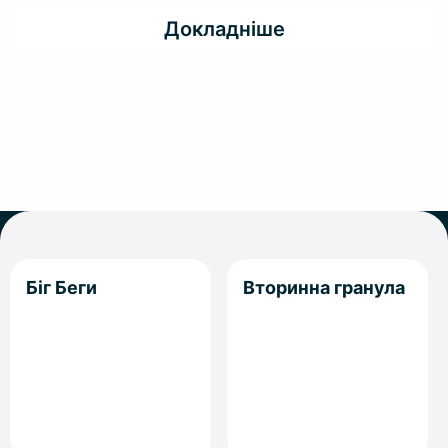
Докладніше
Біг Беги
Вторинна гранула