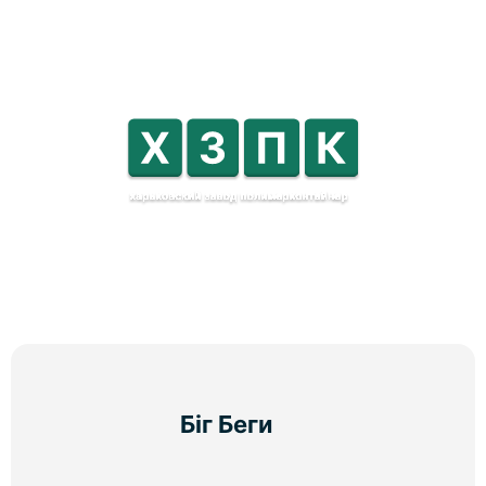
Біг Беги