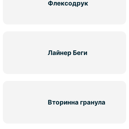
Флексодрук
Лайнер Беги
Вторинна гранула