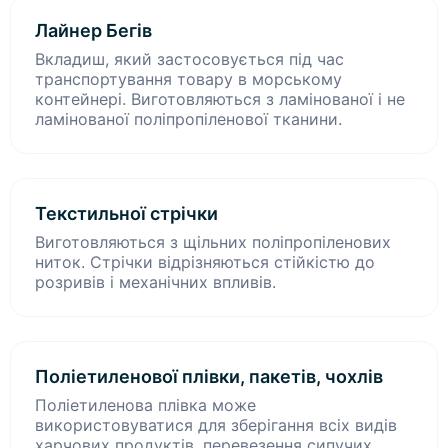
Лайнер Бегів
Вкладиш, який застосовується під час
транспортування товару в морському
контейнері. Виготовляються з ламінованої і не
ламінованої поліпропіленової тканини.
Текстильної стрічки
Виготовляються з щільних поліпропіленових
ниток. Стрічки відрізняються стійкістю до
розривів і механічних впливів.
Поліетиленової плівки, пакетів, чохлів
Поліетиленова плівка може
використовуватися для зберігання всіх видів
харчових продуктів, перевезення сипучих