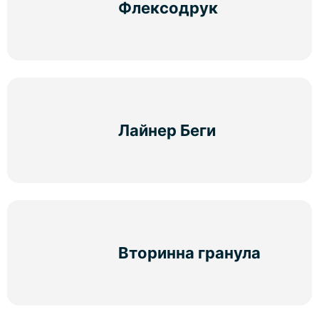
Флексодрук
Лайнер Беги
Вторинна гранула