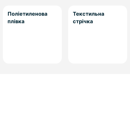
Поліетиленова
Текстильна
плівка
стрічка