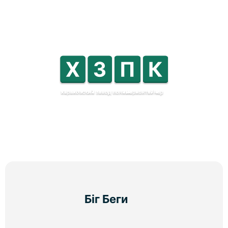
Біг Беги