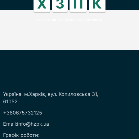
харківский завод полімерконтейнер
Україна, м.Харків, вул. Копиловська 31,
61052
+380675732125
Email:info@hzpk.ua
Графік роботи: