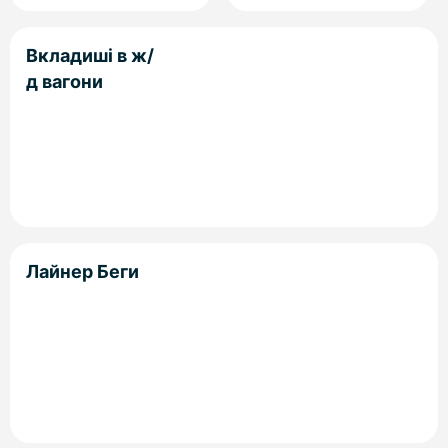
Вкладиші в ж/
д вагони
Лайнер Беги