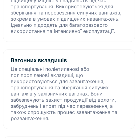
підвищену міцність і надійність під час
транспортування. Використовуються для
зберігання та перевезення сипучих вантажів,
зокрема в умовах підвищених навантажень.
Ідеально підходять для багаторазового
використання та інтенсивної експлуатації.
Вагонних вкладишів
Це спеціальні поліетиленові або
поліпропіленові вкладиші, що
використовуються для завантаження,
транспортування та зберігання сипучих
вантажів у залізничних вагонах. Вони
забезпечують захист продукції від вологи,
забруднень і втрат під час перевезення, а
також спрощують процес завантаження та
розвантаження.