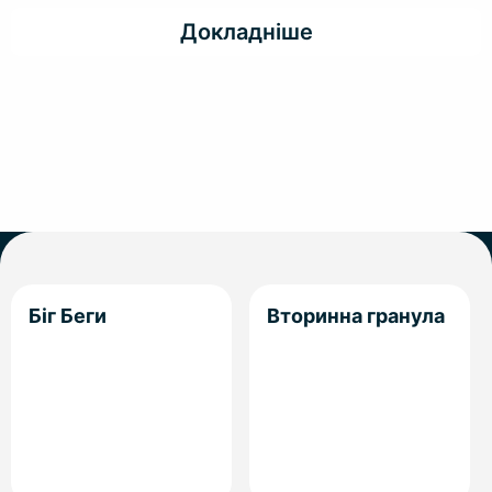
Докладніше
Біг Беги
Вторинна гранула