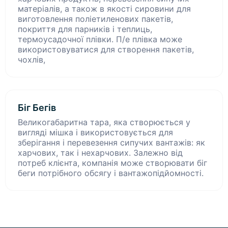
матеріалів, а також в якості сировини для
виготовлення поліетиленових пакетів,
покриття для парників і теплиць,
термоусадочної плівки. П/е плівка може
використовуватися для створення пакетів,
чохлів,
Біг Бегів
Великогабаритна тара, яка створюється у
вигляді мішка і використовується для
зберігання і перевезення сипучих вантажів: як
харчових, так і нехарчових. Залежно від
потреб клієнта, компанія може створювати біг
беги потрібного обсягу і вантажопідйомності.