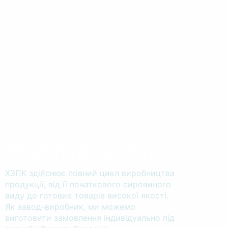
Рецептура успіху
ХЗПК здійснює повний цикл виробництва
продукції, від її початкового сировиного
виду до готових товарів високої якості.
Як завод-виробник, ми можемо
виготовити замовлення індивідуально під