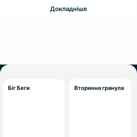
Докладніше
Біг Беги
Вторинна гранула