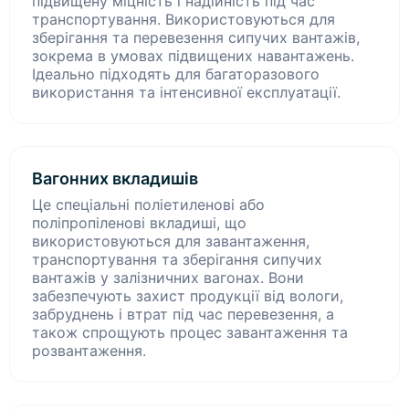
підвищену міцність і надійність під час
транспортування. Використовуються для
зберігання та перевезення сипучих вантажів,
зокрема в умовах підвищених навантажень.
Ідеально підходять для багаторазового
використання та інтенсивної експлуатації.
Вагонних вкладишів
Це спеціальні поліетиленові або
поліпропіленові вкладиші, що
використовуються для завантаження,
транспортування та зберігання сипучих
вантажів у залізничних вагонах. Вони
забезпечують захист продукції від вологи,
забруднень і втрат під час перевезення, а
також спрощують процес завантаження та
розвантаження.