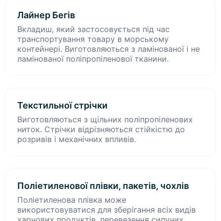
Лайнер Бегів
Вкладиш, який застосовується під час
транспортування товару в морському
контейнері. Виготовляються з ламінованої і не
ламінованої поліпропіленової тканини.
Текстильної стрічки
Виготовляються з щільних поліпропіленових
ниток. Стрічки відрізняються стійкістю до
розривів і механічних впливів.
Поліетиленової плівки, пакетів, чохлів
Поліетиленова плівка може
використовуватися для зберігання всіх видів
харчових продуктів, перевезення сипучих