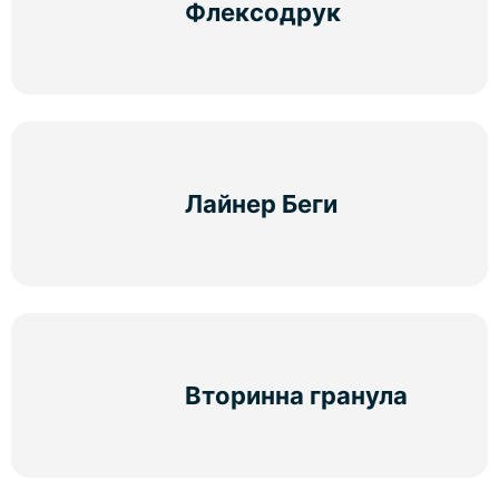
Флексодрук
Лайнер Беги
Вторинна гранула