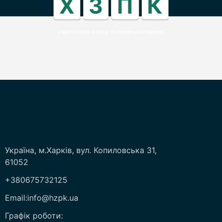
харківский завод полімерконтейнер
Україна, м.Харків, вул. Копиловська 31,
61052
+380675732125
Email:info@hzpk.ua
Графік роботи: