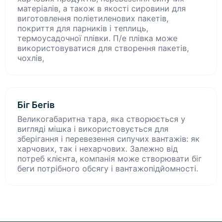
матеріалів, а також в якості сировини для
виготовлення поліетиленових пакетів,
покриття для парників і теплиць,
термоусадочної плівки. П/е плівка може
використовуватися для створення пакетів,
чохлів,
Біг Бегів
Великогабаритна тара, яка створюється у
вигляді мішка і використовується для
зберігання і перевезення сипучих вантажів: як
харчових, так і нехарчових. Залежно від
потреб клієнта, компанія може створювати біг
беги потрібного обсягу і вантажопідйомності.