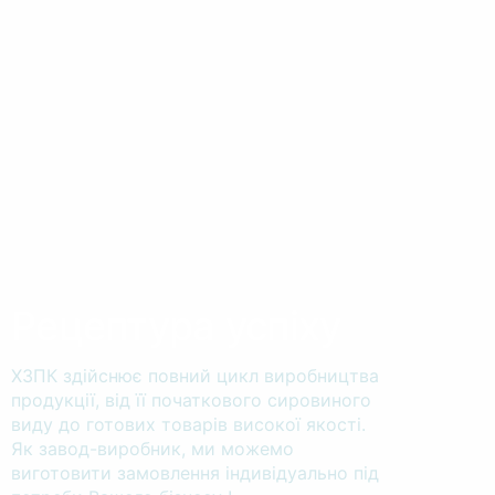
Рецептура успіху
ХЗПК здійснює повний цикл виробництва
продукції, від її початкового сировиного
виду до готових товарів високої якості.
Як завод-виробник, ми можемо
виготовити замовлення індивідуально під