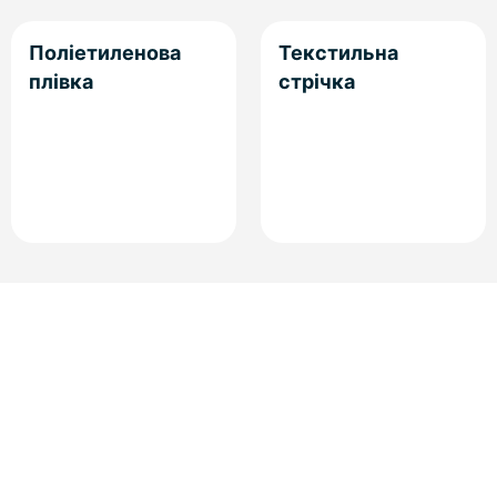
Поліетиленова
Текстильна
плівка
стрічка