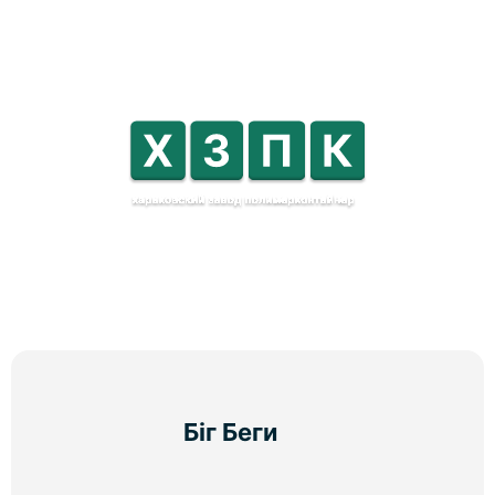
Біг Беги