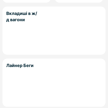
Вкладиші в ж/
д вагони
Лайнер Беги