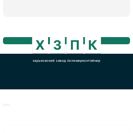
харьковский завод полимерконтейнер