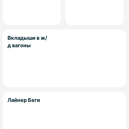
Вкладыши в ж/
д вагоны
Лайнер Беги