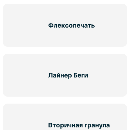
Флексопечать
Лайнер Беги
Вторичная гранула