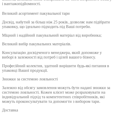
і вантажопідйомності.
Великий асортимент пакувальної тари
Досвід, набутий за більш ніж 25 років, дозволяє нам підібрати
упаковку, що ідеально підходить під Ваші потреби.
Міцний і надійний пакувальний матеріал від виробника;
Великий вибір пакувальних матеріалів.
Консультацію досвідченого менеджера, який допоможе у
виборі в залежності від потреб і цілей вашого бізнесу.
Професійний колектив, здатний вирішити будь-які питання в
упаковці Вашої продукції.
Знижки за системою лояльності
Залежно від обсягу замовлення можуть бути надані знижки за
системою лояльності. Кожен клієнт може розраховувати на
індивідуальний підхід та компетентних співробітників, які
можуть проконсультувати та допомогти з вибором тари.
Доставка