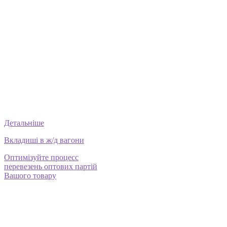
Детальніше
Вкладиші в ж/д вагони
Оптимізуйте процесс
перевезень оптових партій
Вашого товару