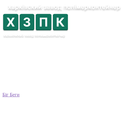
Біг Беги