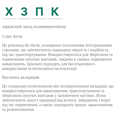
харківский завод полімерконтейнер
Слінг Бегів
Це різновид біг-бегів, оснащених посиленими інтегрованими
стропами, що забезпечують підвищену міцність і надійність
під час транспортування. Використовуються для зберігання та
перевезення сипучих вантажів, зокрема в умовах підвищених
навантажень. Ідеально підходять для багаторазового
використання та інтенсивної експлуатації.
Вагонних вкладишів
Це спеціальні поліетиленові або поліпропіленові вкладиші, що
використовуються для завантаження, транспортування та
зберігання сипучих вантажів у залізничних вагонах. Вони
забезпечують захист продукції від вологи, забруднень і втрат
під час перевезення, а також спрощують процес завантаження
та розвантаження.