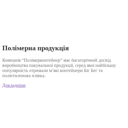
Полімерна продукція
Компанія “Полімерконтейнер” має багаторічний досвід
виробництва пакувальної продукції, серед якої найбільшу
популярність отримали м’які контейнери Біг Бег та
поліетиленова плівка.
Докладніше