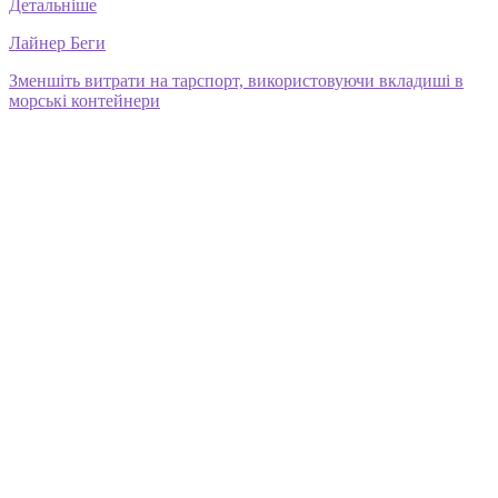
Детальніше
Лайнер Беги
Зменшіть витрати на тарспорт, використовуючи вкладиші в
морські контейнери