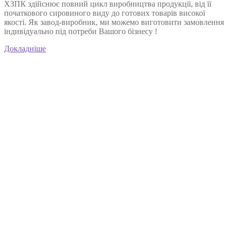
ХЗПК здійснює повний цикл виробництва продукції, від її
початкового сировиного виду до готових товарів високої
якості. Як завод-виробник, ми можемо виготовити замовлення
індивідуально під потреби Вашого бізнесу !
Докладніше