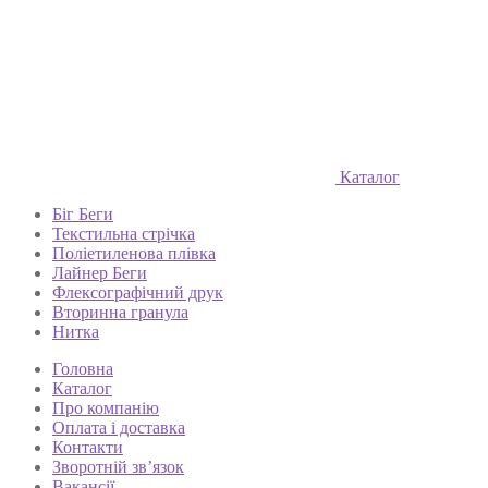
Каталог
Біг Беги
Текстильна стрічка
Поліетиленова плівка
Лайнер Беги
Флексографічний друк
Вторинна гранула
Нитка
Головна
Каталог
Про компанію
Оплата і доставка
Контакти
Зворотній зв’язок
Вакансії