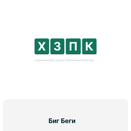
Биг Беги