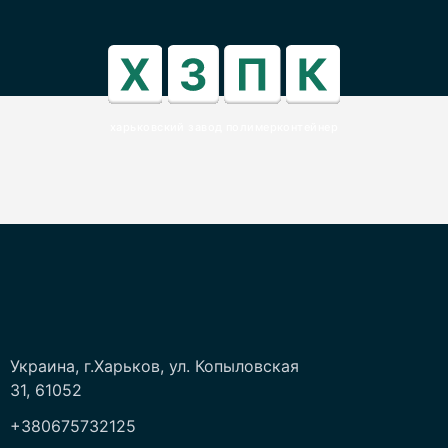
харьковский завод полимерконтейнер
Украина, г.Харьков, ул. Копыловская
31, 61052
+380675732125