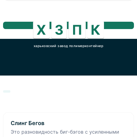
харьковский завод полимерконтейнер
Слинг Бегов
Это разновидность биг-бэгов с усиленными