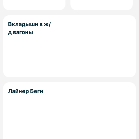
Вкладыши в ж/
д вагоны
Лайнер Беги