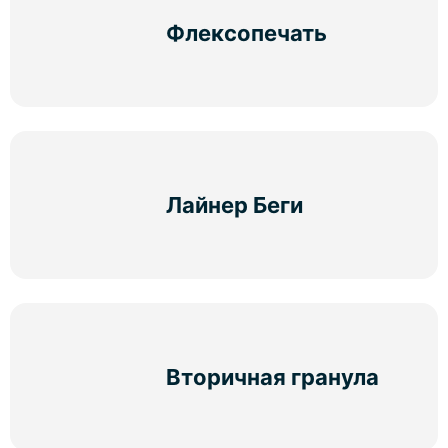
Флексопечать
Лайнер Беги
Вторичная гранула