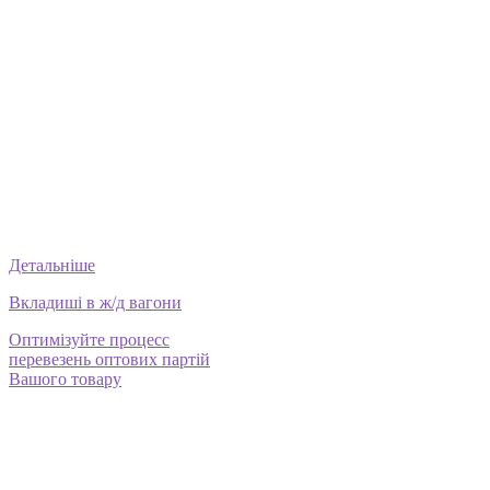
Детальніше
Вкладиші в ж/д вагони
Оптимізуйте процесс
перевезень оптових партій
Вашого товару