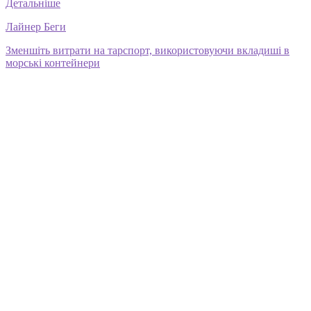
Детальніше
Лайнер Беги
Зменшіть витрати на тарспорт, використовуючи вкладиші в
морські контейнери