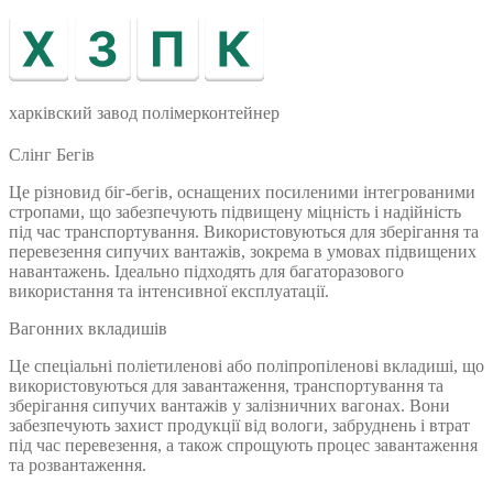
харківский завод полімерконтейнер
Слінг Бегів
Це різновид біг-бегів, оснащених посиленими інтегрованими
стропами, що забезпечують підвищену міцність і надійність
під час транспортування. Використовуються для зберігання та
перевезення сипучих вантажів, зокрема в умовах підвищених
навантажень. Ідеально підходять для багаторазового
використання та інтенсивної експлуатації.
Вагонних вкладишів
Це спеціальні поліетиленові або поліпропіленові вкладиші, що
використовуються для завантаження, транспортування та
зберігання сипучих вантажів у залізничних вагонах. Вони
забезпечують захист продукції від вологи, забруднень і втрат
під час перевезення, а також спрощують процес завантаження
та розвантаження.