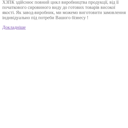
ХЗПК здійснює повний цикл виробництва продукції, від її
початкового сировиного виду до готових товарів високої
якості. Як завод-виробник, ми можемо виготовити замовлення
індивідуально під потреби Вашого бізнесу !
Докладніше