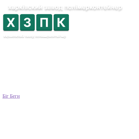
Біг Беги