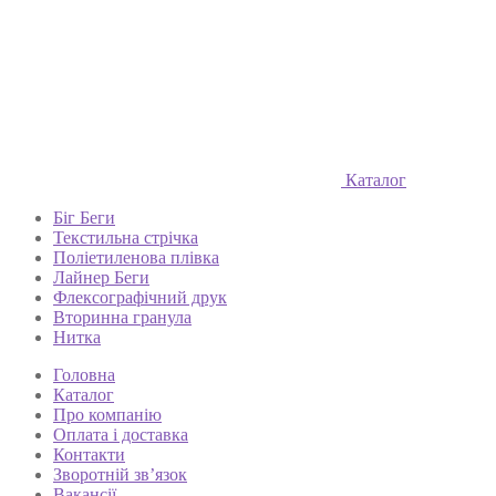
Каталог
Біг Беги
Текстильна стрічка
Поліетиленова плівка
Лайнер Беги
Флексографічний друк
Вторинна гранула
Нитка
Головна
Каталог
Про компанію
Оплата і доставка
Контакти
Зворотній зв’язок
Вакансії