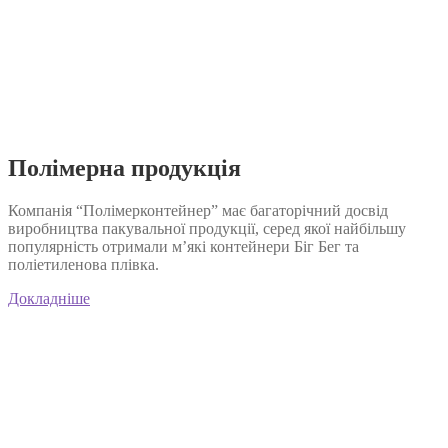
Полімерна продукція
Компанія “Полімерконтейнер” має багаторічний досвід
виробництва пакувальної продукції, серед якої найбільшу
популярність отримали м’які контейнери Біг Бег та
поліетиленова плівка.
Докладніше