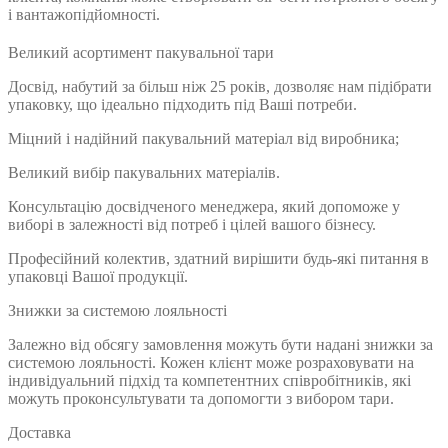
і вантажопідйомності.
Великий асортимент пакувальної тари
Досвід, набутий за більш ніж 25 років, дозволяє нам підібрати
упаковку, що ідеально підходить під Ваші потреби.
Міцний і надійний пакувальний матеріал від виробника;
Великий вибір пакувальних матеріалів.
Консультацію досвідченого менеджера, який допоможе у
виборі в залежності від потреб і цілей вашого бізнесу.
Професійний колектив, здатний вирішити будь-які питання в
упаковці Вашої продукції.
Знижки за системою лояльності
Залежно від обсягу замовлення можуть бути надані знижки за
системою лояльності. Кожен клієнт може розраховувати на
індивідуальний підхід та компетентних співробітників, які
можуть проконсультувати та допомогти з вибором тари.
Доставка