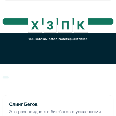
харьковский завод полимерконтейнер
Слинг Бегов
Это разновидность биг-бэгов с усиленными