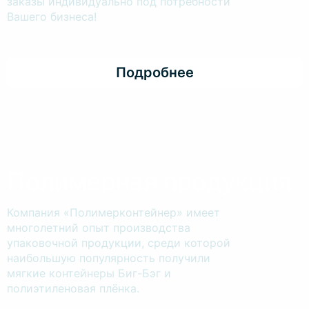
заказы индивидуально под потребности
Вашего бизнеса!
Подробнее
Полимерная продукция
Компания «Полимерконтейнер» имеет
многолетний опыт производства
упаковочной продукции, среди которой
наибольшую популярность получили
мягкие контейнеры Биг-Бэг и
полиэтиленовая плёнка.