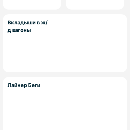
Вкладыши в ж/
д вагоны
Лайнер Беги