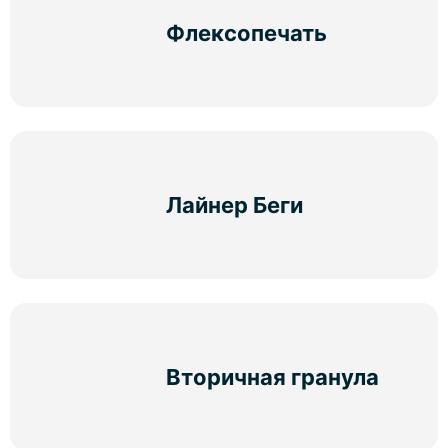
Флексопечать
Лайнер Беги
Вторичная гранула