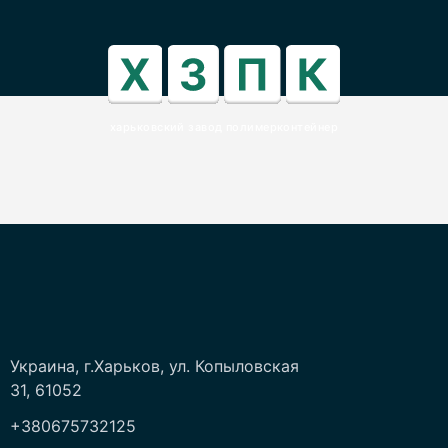
харьковский завод полимерконтейнер
Украина, г.Харьков, ул. Копыловская
31, 61052
+380675732125