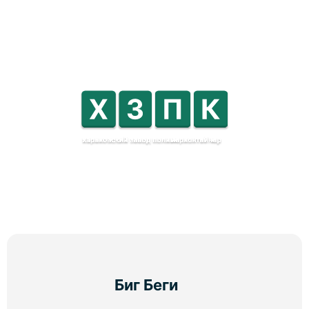
Биг Беги