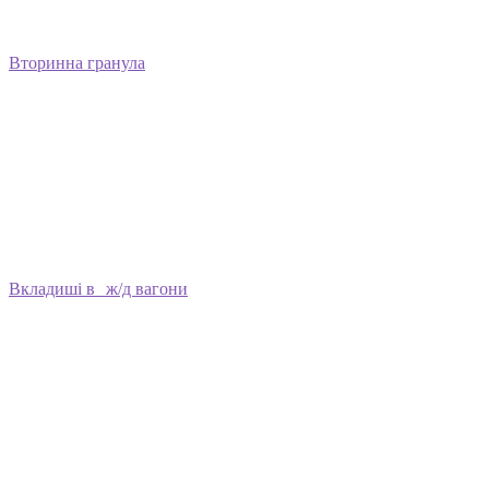
Вторинна гранула
Вкладиші в ж/д вагони