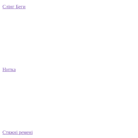
Слінг Беги
Нитка
Стяжні ремені