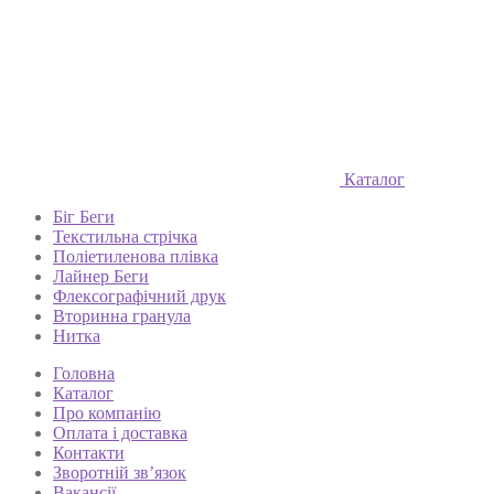
Каталог
Біг Беги
Текстильна стрічка
Поліетиленова плівка
Лайнер Беги
Флексографічний друк
Вторинна гранула
Нитка
Головна
Каталог
Про компанію
Оплата і доставка
Контакти
Зворотній зв’язок
Вакансії