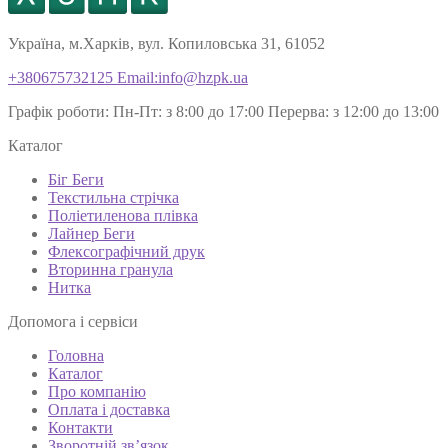
Україна, м.Харків, вул. Копиловська 31, 61052
+380675732125
Email:info@hzpk.ua
Графік роботи:
Пн-Пт: з 8:00 до 17:00
Перерва: з 12:00 до 13:00
Каталог
Біг Беги
Текстильна стрічка
Поліетиленова плівка
Лайнер Беги
Флексографічний друк
Вторинна гранула
Нитка
Допомога і сервіси
Головна
Каталог
Про компанію
Оплата і доставка
Контакти
Зворотній зв’язок