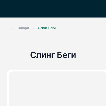
.
/
/
Товари
Слинг Беги
Слинг Беги