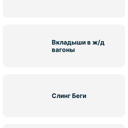
Вкладыши в ж/д
вагоны
Слинг Беги