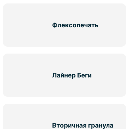
Флексопечать
Лайнер Беги
Вторичная гранула