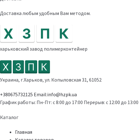
Доставка любым удобным Вам методом.
харьковский завод полимерконтейнер
Украина, г.Харьков, ул. Копыловская 31, 61052
+380675732125
Email:info@hzpk.ua
График работы:
Пн-Пт: c 8:00 до 17:00
Перерыв: c 12:00 до 13:00
Каталог
Главная
Каталог товаров