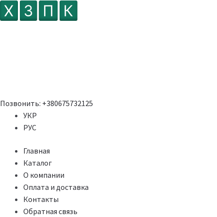
Позвонить:
+380675732125
УКР
РУС
Главная
Каталог
О компании
Оплата и доставка
Контакты
Обратная связь