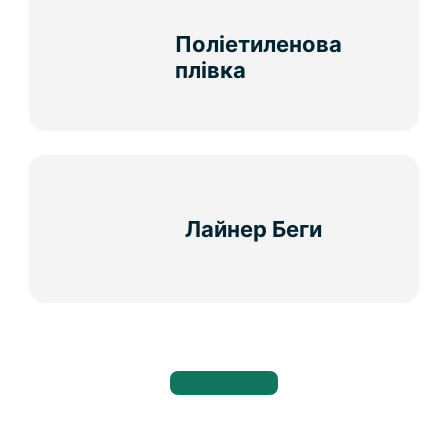
Поліетиленова
плівка
Лайнер Беги