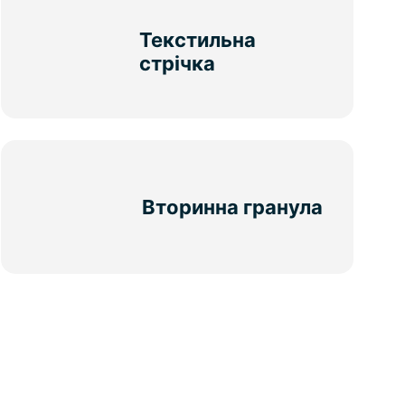
Текстильна
стрічка
Вторинна гранула