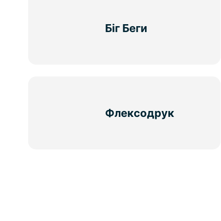
Біг Беги
Флексодрук